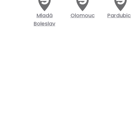
Mladá
Olomouc
Pardubic
Boleslav