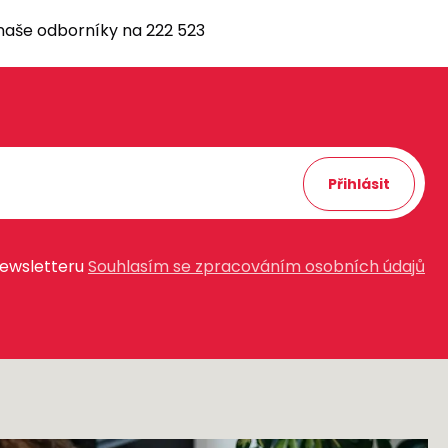
 naše odborníky na 222 523
Přihlásit
newsletteru
Souhlasím se zpracováním osobních údajů