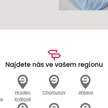
Najdete nás ve vašem regionu
Hradec
Chomutov
Jihlava
ce
Králové