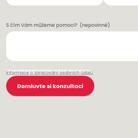
S čím Vám můžeme pomoci?
(
nepovinné
)
Informace o zpracování osobních údajů
Domluvte si konzultaci