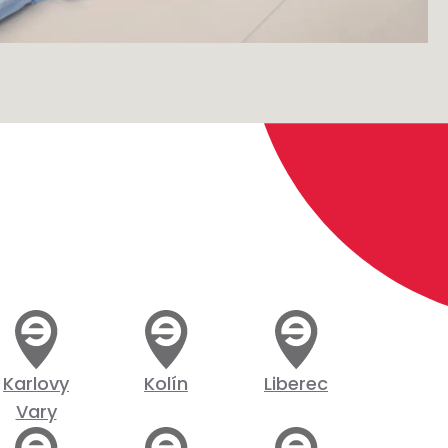
Karlovy
Kolín
Liberec
Vary