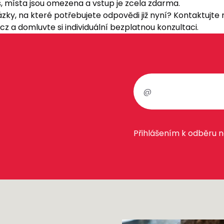
, místa jsou omezena a vstup je zcela zdarma.
y, na které potřebujete odpovědi již nyní? Kontaktujte
.cz
a domluvte si individuální bezplatnou konzultaci.
Přihlášením k odběru 