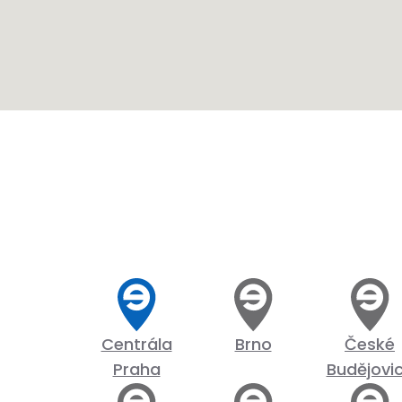
Centrála
Brno
České
Praha
Budějovi