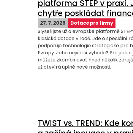
platforma STEP v praxi. 
chytře poskládat finan
27. 7. 2026
Dotace pro firmy
Slyšeli jste už o evropské platformě STEP?
klasická dotace v řadě. Jde o speciální 
podporuje technologie strategické pro 
Evropy. Jeho největší výhoda? Pro jeden 
můžete zkombinovat hned několik zdrojů 
už otevírá úplně nové možnosti.
TWIST vs. TREND: Kde k