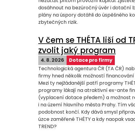
nezatížit přitom provozní kapitál. Zjistět
dosáhnout na bezúročný úvěr i dotační 
plány na úspory dotáhli do úspěšného k
zbytečných rizik.
V čem se THÉTA liší od 
zvolit jaký program
4. 8. 2026
Dotace pro firmy
Technologická agentura ČR (TA ČR) nabíz
firmy hned několik možností financování
Mezi ty nejžádanější patří programy TH
programy lákají na atraktivní ex-ante f
(vyplacení dotace předem) a možnost re
i na území hlavního města Prahy. Tím vša
podobnost končí. Kdy dává smysl připra
úzce zaměřené THÉTY a kdy naopak vsad
TREND?