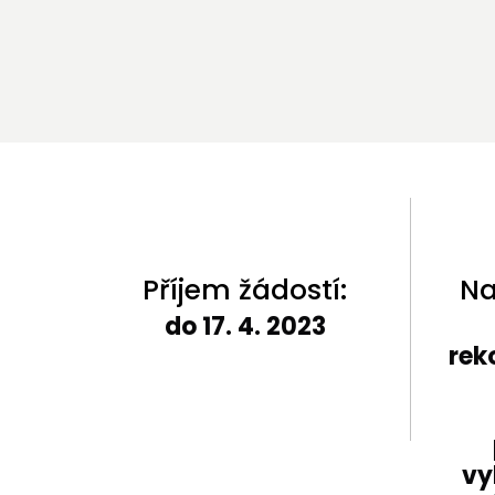
Příjem žádostí:
Na
do 17. 4. 2023
rek
vy