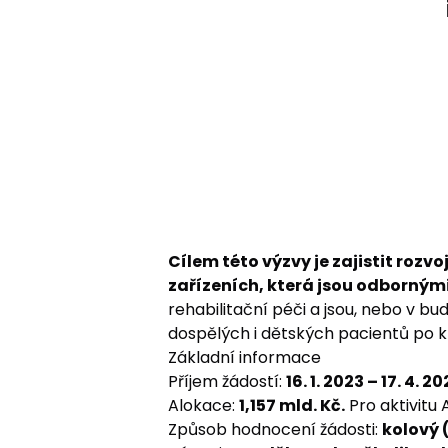
Cílem této výzvy je zajistit rozvo
zařízeních, která jsou odbornými
rehabilitační péči a jsou, nebo v 
dospělých i dětských pacientů po k
Základní informace
Příjem žádostí:
16. 1. 2023 – 17. 4. 2
Alokace:
1,157 mld. Kč
.
Pro aktivitu A
Způsob hodnocení žádosti:
kolový 