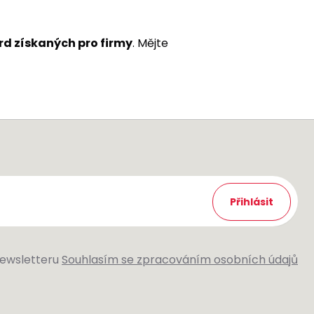
ard získaných pro firmy
. Mějte
Přihlásit
newsletteru
Souhlasím se zpracováním osobních údajů