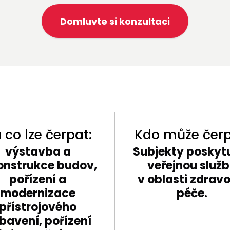
Domluvte si konzultaci
 co lze čerpat:
Kdo může čerp
výstavba a
Subjekty poskytu
onstrukce budov,
veřejnou služ
pořízení a
v oblasti zdravo
modernizace
péče.
přístrojového
bavení, pořízení