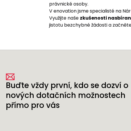
právnické osoby.
V enovation jsme specialisté na Ná
Využijte naše
zkušenosti nasbírané
jistotu bezchybné žádosti a začněte
Buďte vždy první, kdo se dozví o
nových dotačních možnostech
přímo pro vás