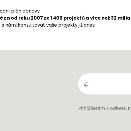
rodní plán obnovy
 za od roku 2007 ze 1 400 projektů a více než 32 mili
 s námi konzultovat vaše projekty již dnes.
Přihlášením k odběru 