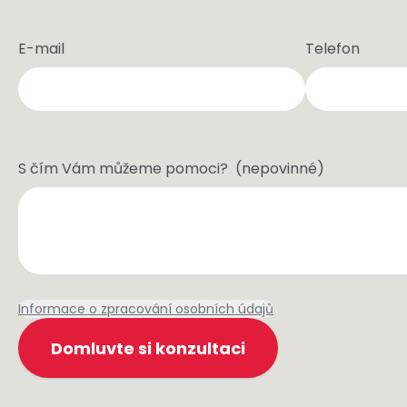
E-mail
Telefon
S čím Vám můžeme pomoci?
(
nepovinné
)
Informace o zpracování osobních údajů
Domluvte si konzultaci